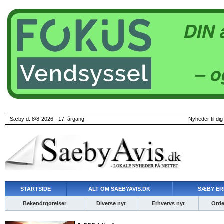
Sæby d. 8/8-2026 - 17. årgang
Nyheder til dig
STARTSIDE
ALT OM SAEBYAVIS.DK
SÆBY ER
Bekendtgørelser
Diverse nyt
Erhvervs nyt
Ordet