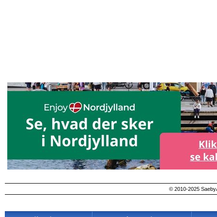
© 2010-2025 SaebyA