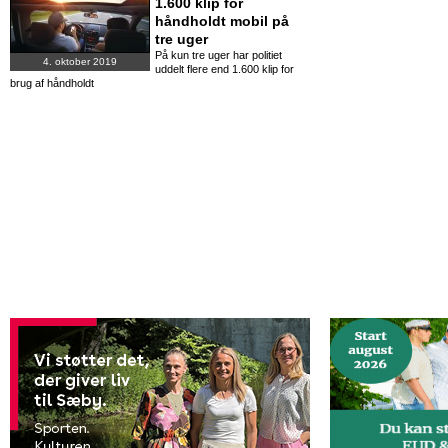
1.600 klip for
håndholdt mobil på
tre uger
På kun tre uger har politiet
4. oktober 2019
uddelt flere end 1.600 klip for
brug af håndholdt