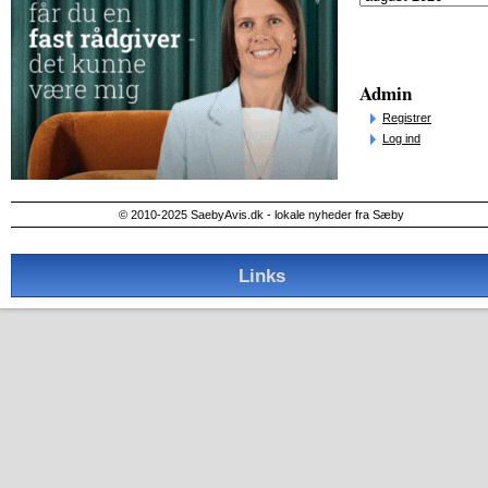
Admin
Registrer
Log ind
© 2010-2025 SaebyAvis.dk - lokale nyheder fra Sæby
Links