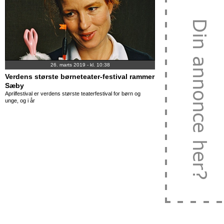
26. marts 2019 - kl. 10:38
Verdens største børneteater-festival rammer
Sæby
Aprilfestival er verdens største teaterfestival for børn og
unge, og i år