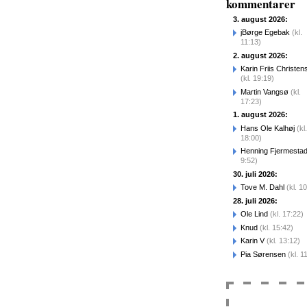
kommentarer
3. august 2026:
jBørge Egebak
(kl.
11:13)
2. august 2026:
Karin Friis Christen
(kl. 19:19)
Martin Vangsø
(kl.
17:23)
1. august 2026:
Hans Ole Kalhøj
(kl.
18:00)
Henning Fjermesta
9:52)
30. juli 2026:
Tove M. Dahl
(kl. 1
28. juli 2026:
Ole Lind
(kl. 17:22)
Knud
(kl. 15:42)
Karin V
(kl. 13:12)
Pia Sørensen
(kl. 1