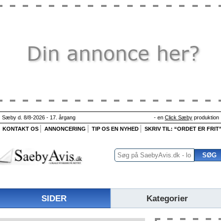
Sæby d. 8/8-2026 - 17. årgang
- en
Click Sæby
produktion
KONTAKT OS
ANNONCERING
TIP OS EN NYHED
SKRIV TIL: “ORDET ER FRIT
SIDER
Kategorier