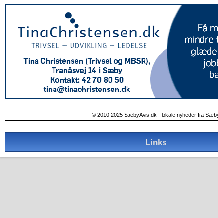
© 2010-2025 SaebyAvis.dk - lokale nyheder fra Sæb
Links