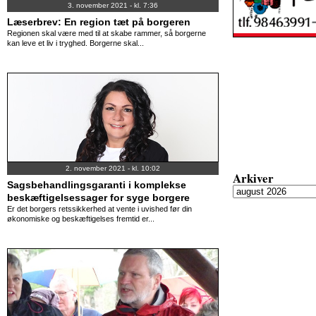
3. november 2021 - kl. 7:36
Læserbrev: En region tæt på borgeren
Regionen skal være med til at skabe rammer, så borgerne
kan leve et liv i tryghed. Borgerne skal...
2. november 2021 - kl. 10:02
Arkiver
Sagsbehandlingsgaranti i komplekse
beskæftigelsessager for syge borgere
Er det borgers retssikkerhed at vente i uvished før din
økonomiske og beskæftigelses fremtid er...