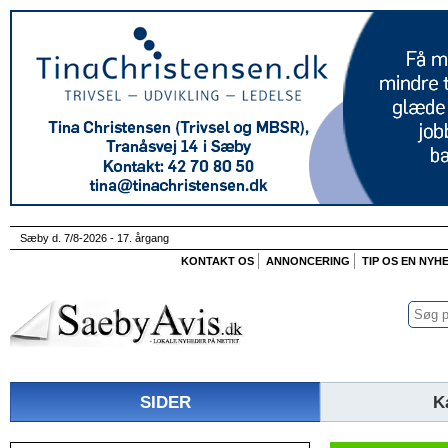
Sæby d. 7/8-2026 - 17. årgang
KONTAKT OS
ANNONCERING
TIP OS EN NYH
SIDER
K