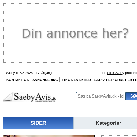
Sæby d. 8/8-2026 - 17. årgang
- en
Click Sæby
produkt
KONTAKT OS
ANNONCERING
TIP OS EN NYHED
SKRIV TIL: “ORDET ER FR
SIDER
Kategorier