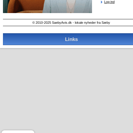
Log ind
© 2010-2025 SaebyAvis.dk - lokale nyheder fra Sæby
Links