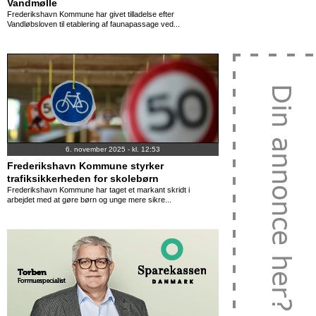
Vandmølle
Frederikshavn Kommune har givet tilladelse efter
Vandløbsloven til etablering af faunapassage ved...
6. november 2025 - kl. 12:53
Frederikshavn Kommune styrker
trafiksikkerheden for skolebørn
Frederikshavn Kommune har taget et markant skridt i
arbejdet med at gøre børn og unge mere sikre...