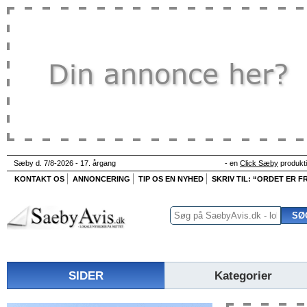
Sæby d. 7/8-2026 - 17. årgang
- en
Click Sæby
produkt
KONTAKT OS
ANNONCERING
TIP OS EN NYHED
SKRIV TIL: “ORDET ER FR
SIDER
Kategorier