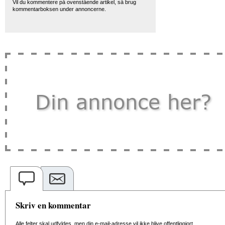
Vil du kommentere på ovenstående artikel, så brug
kommentarboksen under annoncerne.
Skriv en kommentar
Alle felter skal udfyldes, men din e-mail-adresse vil ikke blive offentliggjort.