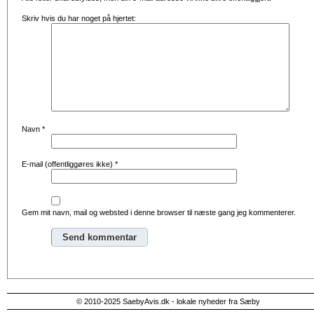
Skriv hvis du har noget på hjertet:
Navn
*
E-mail (offentliggøres ikke)
*
Gem mit navn, mail og websted i denne browser til næste gang jeg kommenterer.
Alternative:
© 2010-2025 SaebyAvis.dk - lokale nyheder fra Sæby