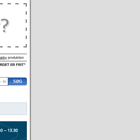
Sæby
produktion
ORDET ER FRIT”