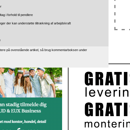
er
tag i forhold til pendlere
nger der kan understøtte tiltrækning af arbejdskraft
e
tere på ovenstående artikel, så brug kommentarboksen under