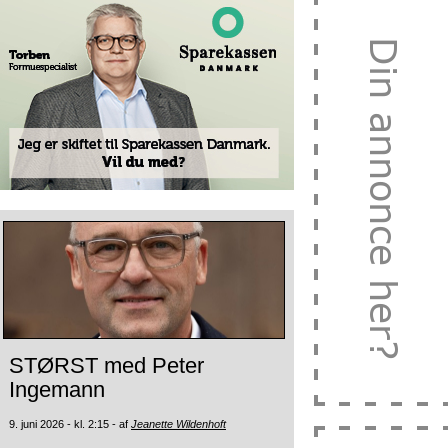
STØRST med Peter
Ingemann
9. juni 2026 - kl. 2:15 - af
Jeanette Wildenhoft