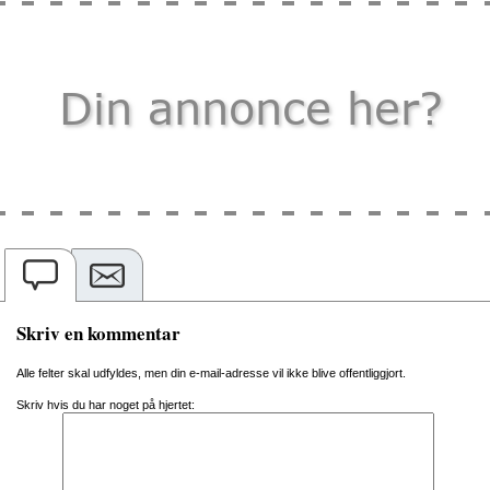
Skriv en kommentar
Alle felter skal udfyldes, men din e-mail-adresse vil ikke blive offentliggjort.
Skriv hvis du har noget på hjertet: