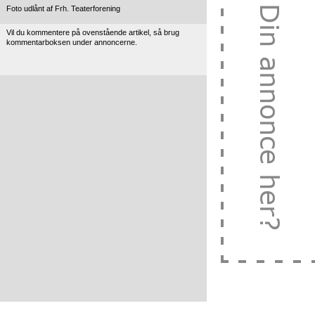
Foto udlånt af Frh. Teaterforening
Vil du kommentere på ovenstående artikel, så brug
kommentarboksen under annoncerne.