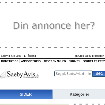
Sæby d. 6/8-2026 - 17. årgang
- en
Click Sæby
produktion
KONTAKT OS
ANNONCERING
TIP OS EN NYHED
SKRIV TIL: “ORDET ER FRIT
SIDER
Kategorier