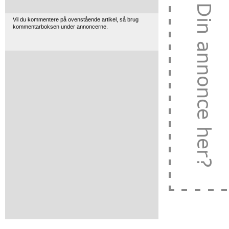
Vil du kommentere på ovenstående artikel, så brug
kommentarboksen under annoncerne.