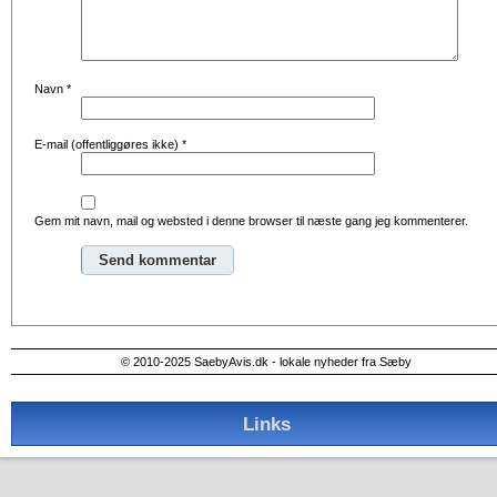
Navn
*
E-mail (offentliggøres ikke)
*
Gem mit navn, mail og websted i denne browser til næste gang jeg kommenterer.
Alternative:
© 2010-2025 SaebyAvis.dk - lokale nyheder fra Sæby
Links