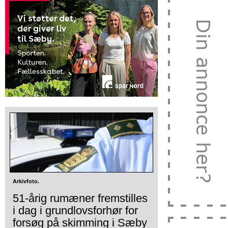
Arkivfoto.
51-årig rumæner fremstilles
i dag i grundlovsforhør for
forsøg på skimming i Sæby