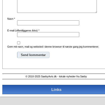
Navn
*
E-mail (offentliggøres ikke)
*
Gem mit navn, mail og websted i denne browser til næste gang jeg kommenterer.
Alternative:
© 2010-2025 SaebyAvis.dk - lokale nyheder fra Sæby
Links