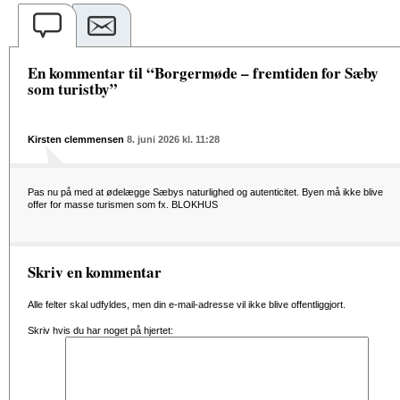
En kommentar til “Borgermøde – fremtiden for Sæby
som turistby”
Kirsten clemmensen
8. juni 2026 kl. 11:28
Pas nu på med at ødelægge Sæbys naturlighed og autenticitet. Byen må ikke blive
offer for masse turismen som fx. BLOKHUS
Skriv en kommentar
Alle felter skal udfyldes, men din e-mail-adresse vil ikke blive offentliggjort.
Skriv hvis du har noget på hjertet: