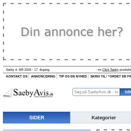
Sæby d. 8/8-2026 - 17. årgang
- en
Click Sæby
produkt
KONTAKT OS
ANNONCERING
TIP OS EN NYHED
SKRIV TIL: “ORDET ER FR
SIDER
Kategorier