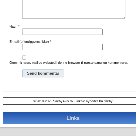
Navn
*
E-mail (offentliggøres ikke)
*
Gem mit navn, mail og websted i denne browser til næste gang jeg kommenterer.
Alternative:
© 2010-2025 SaebyAvis.dk - lokale nyheder fra Sæby
Links