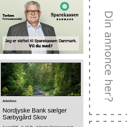
Arkivfoto
Nordjyske Bank sælger
Sæbygård Skov