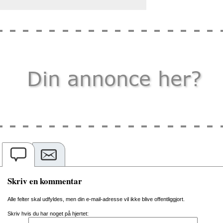
Skriv en kommentar
Alle felter skal udfyldes, men din e-mail-adresse vil ikke blive offentliggjort.
Skriv hvis du har noget på hjertet: