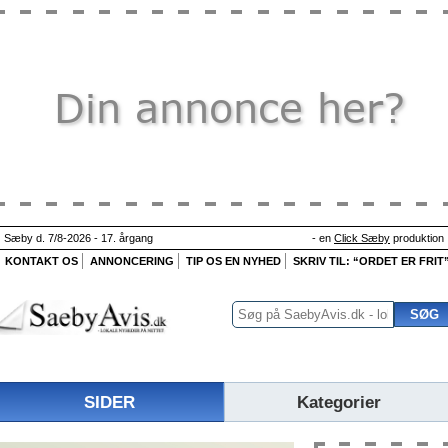
Sæby d. 7/8-2026 - 17. årgang
- en
Click Sæby
produktion
KONTAKT OS
ANNONCERING
TIP OS EN NYHED
SKRIV TIL: “ORDET ER FRIT
SIDER
Kategorier