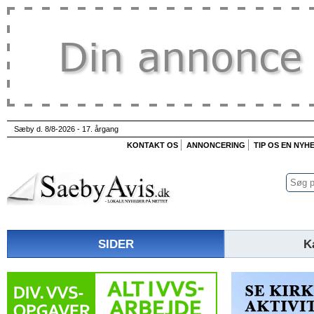
Sæby d. 8/8-2026 - 17. årgang
KONTAKT OS
ANNONCERING
TIP OS EN NYH
SIDER
K