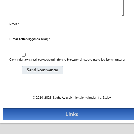
Navn
*
E-mail (offentliggøres ikke)
*
Gem mit navn, mail og websted i denne browser til næste gang jeg kommenterer.
Alternative:
© 2010-2025 SaebyAvis.dk - lokale nyheder fra Sæby
Links