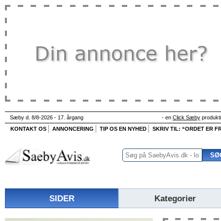
Sæby d. 8/8-2026 - 17. årgang
- en
Click Sæby
produkt
KONTAKT OS
ANNONCERING
TIP OS EN NYHED
SKRIV TIL: “ORDET ER FR
SIDER
Kategorier