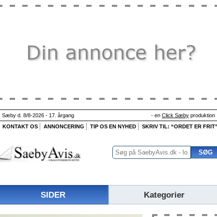
Sæby d. 8/8-2026 - 17. årgang
- en
Click Sæby
produktion
KONTAKT OS
ANNONCERING
TIP OS EN NYHED
SKRIV TIL: “ORDET ER FRIT
SIDER
Kategorier