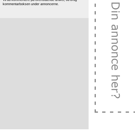
kommentarboksen under annoncerne.