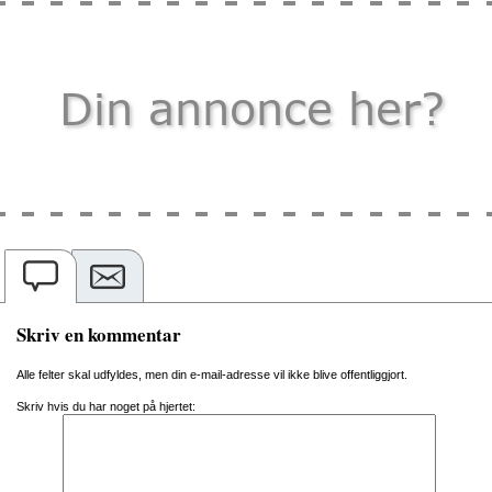
Skriv en kommentar
Alle felter skal udfyldes, men din e-mail-adresse vil ikke blive offentliggjort.
Skriv hvis du har noget på hjertet: