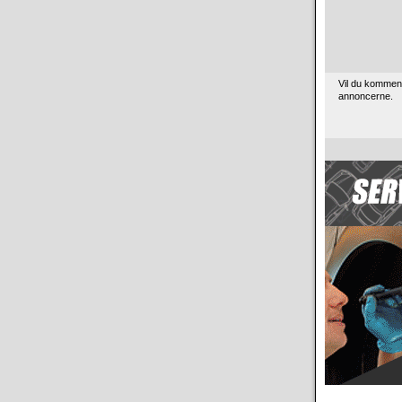
Vil du kommen
annoncerne.