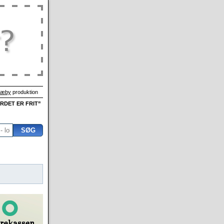
Sæby
produktion
ORDET ER FRIT”