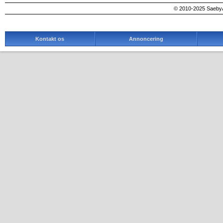
© 2010-2025 SaebyA
Kontakt os
Annoncering