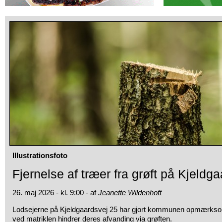
Illustrationsfoto
Fjernelse af træer fra grøft på Kjeldg
26. maj 2026 - kl. 9:00 - af
Jeanette Wildenhoft
Lodsejerne på Kjeldgaardsvej 25 har gjort kommunen opmærksom 
ved matriklen hindrer deres afvanding via grøften.