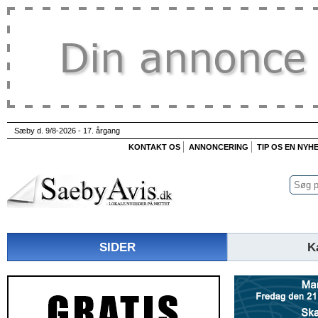
Sæby d. 9/8-2026 - 17. årgang
KONTAKT OS
ANNONCERING
TIP OS EN NYH
SIDER
K