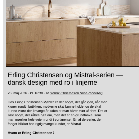
Erling Christensen og Mistral-serien —
dansk design med ro i linjerne
26. maj 2026 - kl. 16:30 - af
Henrik Christensen (web-redaktør)
Hos Erling Christensen Møbler er der noget, der går igen, når man
kigger rundt i butikken: møblerne skal kunne holde, og de skal
kunne være der i mange år, uden at man bliver træt af dem. Det er
ikke noget, der råbes højt om, men det er en grundtanke, som
man mærker hele vejen rundt i sortimentet. En af de serier, der
fanger blikket hos rigtig mange kunder, er Mistral.
Hvem er Erling Christensen?