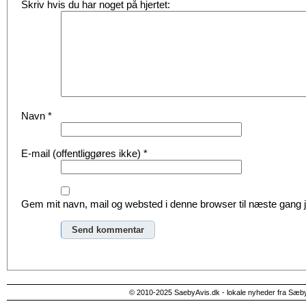
Skriv hvis du har noget på hjertet:
Navn
*
E-mail (offentliggøres ikke)
*
Gem mit navn, mail og websted i denne browser til næste gang
Alternative:
© 2010-2025 SaebyAvis.dk - lokale nyheder fra Sæb