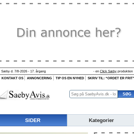
Sæby d. 7/8-2026 - 17. årgang
- en
Click Sæby
produktion
KONTAKT OS
ANNONCERING
TIP OS EN NYHED
SKRIV TIL: “ORDET ER FRIT
SIDER
Kategorier