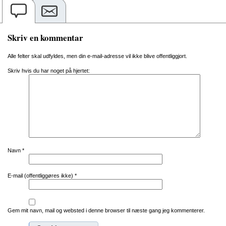
Skriv en kommentar
Alle felter skal udfyldes, men din e-mail-adresse vil ikke blive offentliggjort.
Skriv hvis du har noget på hjertet:
Navn
*
E-mail (offentliggøres ikke)
*
Gem mit navn, mail og websted i denne browser til næste gang jeg kommenterer.