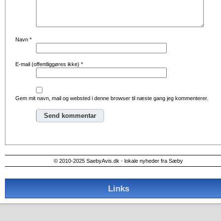
Navn
*
E-mail (offentliggøres ikke)
*
Gem mit navn, mail og websted i denne browser til næste gang jeg kommenterer.
Alternative:
© 2010-2025 SaebyAvis.dk - lokale nyheder fra Sæby
Links