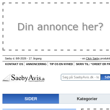
Sæby d. 8/8-2026 - 17. årgang
- en
Click Sæby
produkt
KONTAKT OS
ANNONCERING
TIP OS EN NYHED
SKRIV TIL: “ORDET ER FR
SIDER
Kategorier