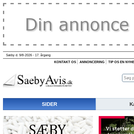
Sæby d. 9/8-2026 - 17. årgang
KONTAKT OS
ANNONCERING
TIP OS EN NYH
SIDER
K