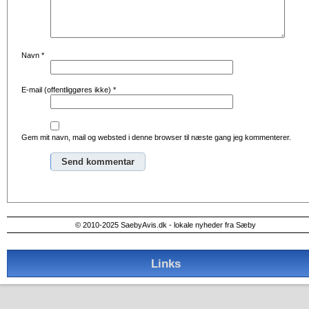
Navn
*
E-mail (offentliggøres ikke)
*
Gem mit navn, mail og websted i denne browser til næste gang jeg kommenterer.
Alternative:
© 2010-2025 SaebyAvis.dk - lokale nyheder fra Sæby
Links