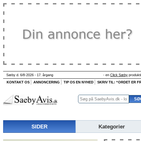
Sæby d. 6/8-2026 - 17. årgang
- en
Click Sæby
produkt
KONTAKT OS
ANNONCERING
TIP OS EN NYHED
SKRIV TIL: “ORDET ER FR
SIDER
Kategorier