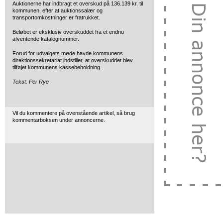
Auktionerne har indbragt et overskud på 136.139 kr. til
kommunen, efter at auktionssalær og
transportomkostninger er fratrukket.
Beløbet er eksklusiv overskuddet fra et endnu
afventende katalognummer.
Forud for udvalgets møde havde kommunens
direktionssekretariat indstiller, at overskuddet blev
tilføjet kommunens kassebeholdning.
Tekst: Per Rye
Vil du kommentere på ovenstående artikel, så brug
kommentarboksen under annoncerne.