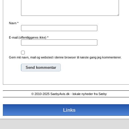
Navn
*
E-mail (offentliggøres ikke)
*
Gem mit navn, mail og websted i denne browser til næste gang jeg kommenterer.
Alternative:
© 2010-2025 SaebyAvis.dk - lokale nyheder fra Sæby
Links