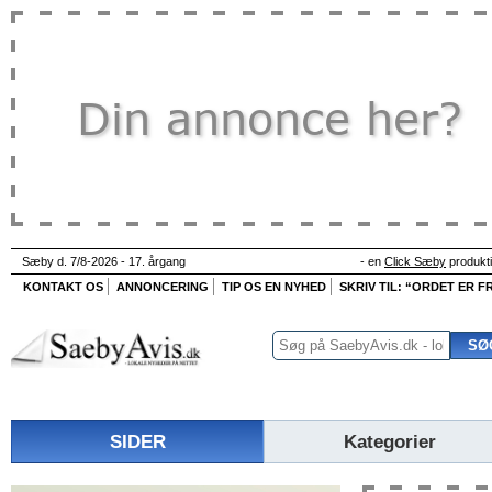
Sæby d. 7/8-2026 - 17. årgang
- en
Click Sæby
produkt
KONTAKT OS
ANNONCERING
TIP OS EN NYHED
SKRIV TIL: “ORDET ER FR
SIDER
Kategorier