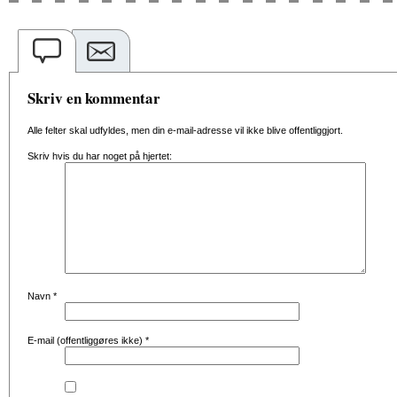
Skriv en kommentar
Alle felter skal udfyldes, men din e-mail-adresse vil ikke blive offentliggjort.
Skriv hvis du har noget på hjertet:
Navn
*
E-mail (offentliggøres ikke)
*