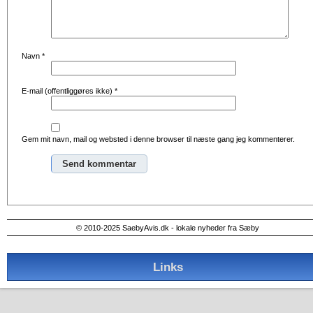
Navn
*
E-mail (offentliggøres ikke)
*
Gem mit navn, mail og websted i denne browser til næste gang jeg kommenterer.
Alternative:
© 2010-2025 SaebyAvis.dk - lokale nyheder fra Sæby
Links