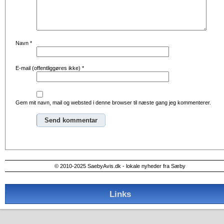
Navn
*
E-mail (offentliggøres ikke)
*
Gem mit navn, mail og websted i denne browser til næste gang jeg kommenterer.
Alternative:
© 2010-2025 SaebyAvis.dk - lokale nyheder fra Sæby
Links