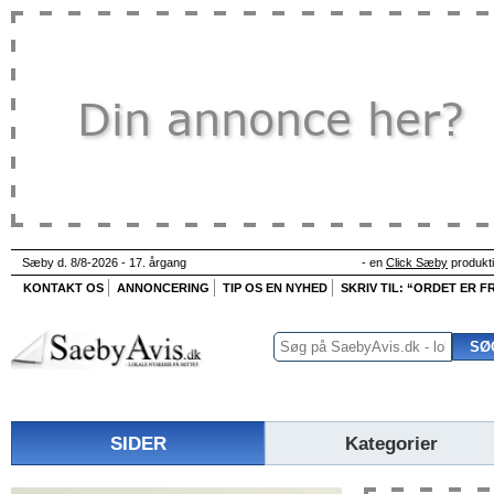
Sæby d. 8/8-2026 - 17. årgang
- en
Click Sæby
produkt
KONTAKT OS
ANNONCERING
TIP OS EN NYHED
SKRIV TIL: “ORDET ER FR
SIDER
Kategorier