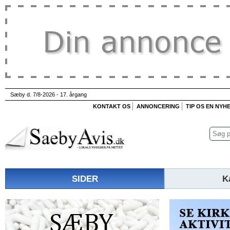
Sæby d. 7/8-2026 - 17. årgang
KONTAKT OS
ANNONCERING
TIP OS EN NYH
SIDER
K