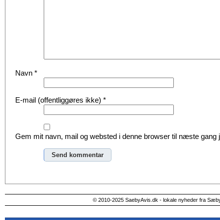
Navn
*
E-mail (offentliggøres ikke)
*
Gem mit navn, mail og websted i denne browser til næste gang
Alternative:
© 2010-2025 SaebyAvis.dk - lokale nyheder fra Sæb