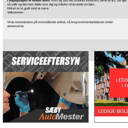
I dagligdagen er kirken åben.
Kom og nyd det smukke kirkerum, tænd et lys, sid lige
så stille og lad roen falde over dig og måske vil du bede en bøn.
Kirken er et godt sted at være.
Velkommen.
Vil du kommentere på ovenstående artikel, så brug kommentarboksen under
annoncerne.