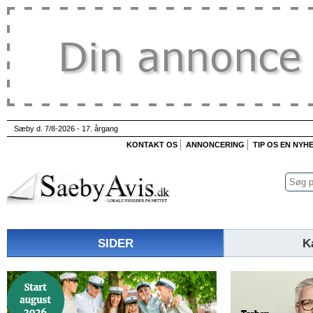
Sæby d. 7/8-2026 - 17. årgang
KONTAKT OS
ANNONCERING
TIP OS EN NYH
SIDER
K