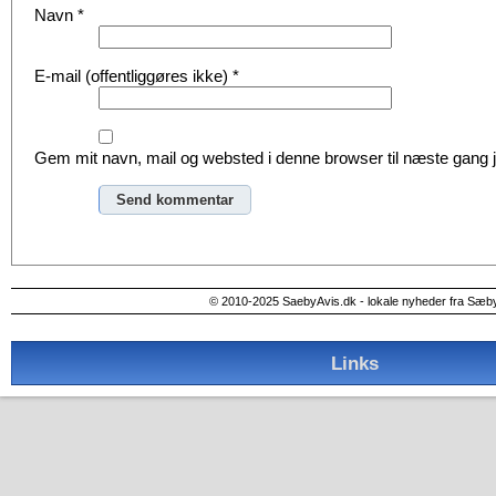
Navn
*
E-mail (offentliggøres ikke)
*
Gem mit navn, mail og websted i denne browser til næste gang
Alternative:
© 2010-2025 SaebyAvis.dk - lokale nyheder fra Sæb
Links