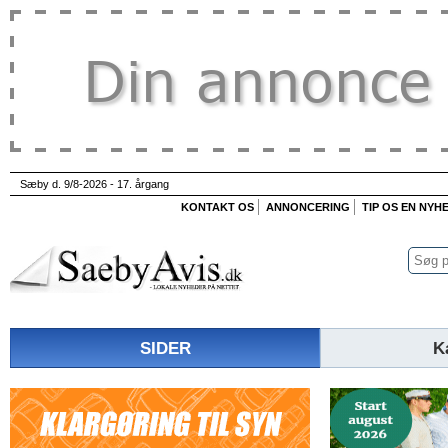
Sæby d. 9/8-2026 - 17. årgang
KONTAKT OS
ANNONCERING
TIP OS EN NYH
SIDER
K