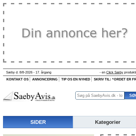
Sæby d. 8/8-2026 - 17. årgang
- en
Click Sæby
produkt
KONTAKT OS
ANNONCERING
TIP OS EN NYHED
SKRIV TIL: “ORDET ER FR
SIDER
Kategorier