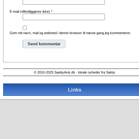
E-mail (offentliggøres ikke)
*
Gem mit navn, mail og websted i denne browser til næste gang jeg kommenterer.
Alternative:
© 2010-2025 SaebyAvis.dk - lokale nyheder fra Sæby
Links