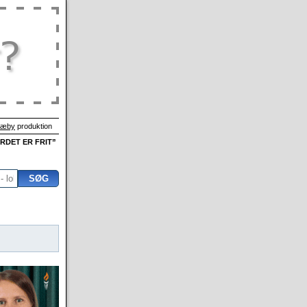
Sæby
produktion
ORDET ER FRIT”