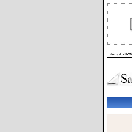
Sæby d. 9/8-20