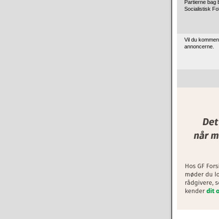
Partierne bag 
Socialistisk 
Vil du kommen
annoncerne.