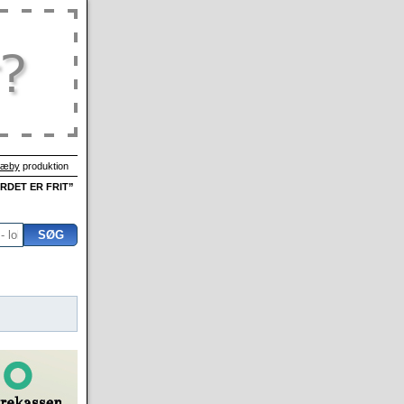
Sæby
produktion
ORDET ER FRIT”