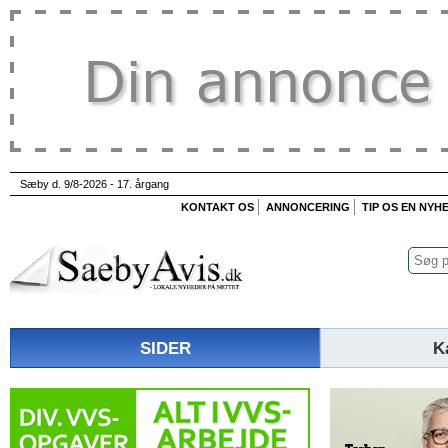
Sæby d. 9/8-2026 - 17. årgang
KONTAKT OS
ANNONCERING
TIP OS EN NYH
SIDER
K