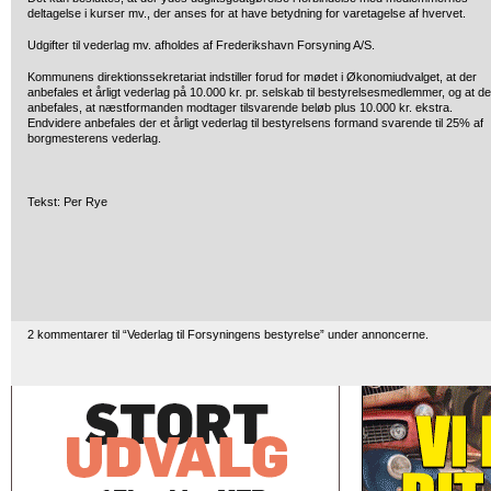
deltagelse i kurser mv., der anses for at have betydning for varetagelse af hvervet.
Udgifter til vederlag mv. afholdes af Frederikshavn Forsyning A/S.
Kommunens direktionssekretariat indstiller forud for mødet i Økonomiudvalget, at der
anbefales et årligt vederlag på 10.000 kr. pr. selskab til bestyrelsesmedlemmer, og at de
anbefales, at næstformanden modtager tilsvarende beløb plus 10.000 kr. ekstra.
Endvidere anbefales der et årligt vederlag til bestyrelsens formand svarende til 25% af
borgmesterens vederlag.
Tekst: Per Rye
2 kommentarer til “Vederlag til Forsyningens bestyrelse” under annoncerne.