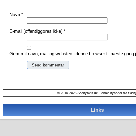
Navn
*
E-mail (offentliggøres ikke)
*
Gem mit navn, mail og websted i denne browser til næste gang
Alternative:
© 2010-2025 SaebyAvis.dk - lokale nyheder fra Sæb
Links