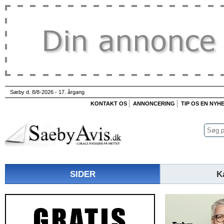
Sæby d. 8/8-2026 - 17. årgang
KONTAKT OS
ANNONCERING
TIP OS EN NYH
SIDER
K