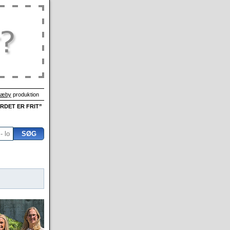
Sæby
produktion
ORDET ER FRIT”