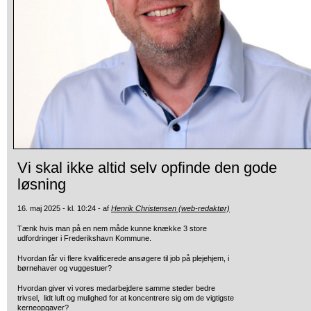
Vi skal ikke altid selv opfinde den gode
løsning
16. maj 2025 - kl. 10:24 - af
Henrik Christensen (web-redaktør)
Tænk hvis man på en nem måde kunne knække 3 store
udfordringer i Frederikshavn Kommune.
Hvordan får vi flere kvalificerede ansøgere til job på plejehjem, i
børnehaver og vuggestuer?
Hvordan giver vi vores medarbejdere samme steder bedre
trivsel, lidt luft og mulighed for at koncentrere sig om de vigtigste
kerneopgaver?