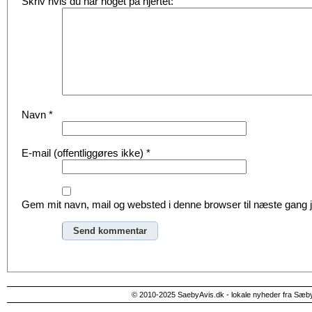
Skriv hvis du har noget på hjertet:
Navn
*
E-mail (offentliggøres ikke)
*
Gem mit navn, mail og websted i denne browser til næste gang
Alternative:
© 2010-2025 SaebyAvis.dk - lokale nyheder fra Sæb