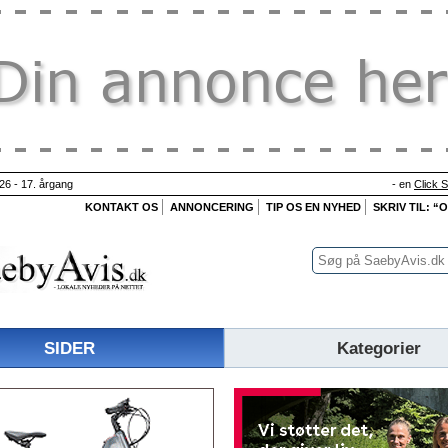
26 - 17. årgang
- en
Click 
KONTAKT OS
ANNONCERING
TIP OS EN NYHED
SKRIV TIL: “
SIDER
Kategorier