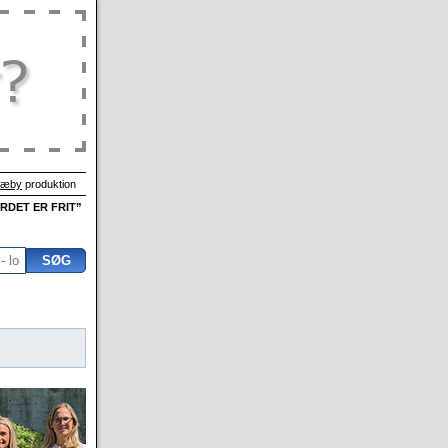
Sæby
produktion
ORDET ER FRIT”