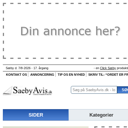
Sæby d. 7/8-2026 - 17. årgang
- en
Click Sæby
produkt
KONTAKT OS
ANNONCERING
TIP OS EN NYHED
SKRIV TIL: “ORDET ER FR
SIDER
Kategorier