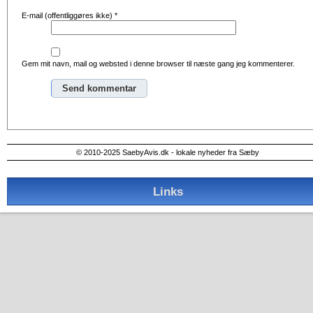
E-mail (offentliggøres ikke)
*
Gem mit navn, mail og websted i denne browser til næste gang jeg kommenterer.
Alternative:
© 2010-2025 SaebyAvis.dk - lokale nyheder fra Sæby
Links