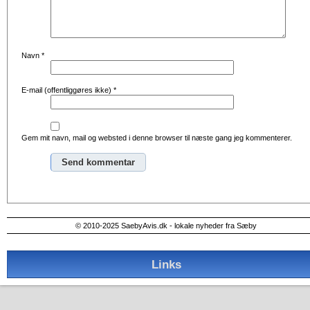
Navn
*
E-mail (offentliggøres ikke)
*
Gem mit navn, mail og websted i denne browser til næste gang jeg kommenterer.
Alternative:
© 2010-2025 SaebyAvis.dk - lokale nyheder fra Sæby
Links