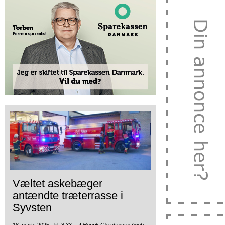
Væltet askebæger
antændte træterrasse i
Syvsten