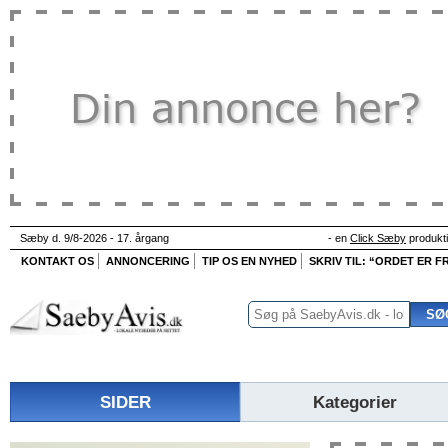
Sæby d. 9/8-2026 - 17. årgang
- en
Click Sæby
produkt
KONTAKT OS
ANNONCERING
TIP OS EN NYHED
SKRIV TIL: “ORDET ER FR
SIDER
Kategorier