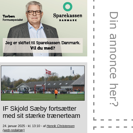
IF Skjold Sæby fortsætter
med sit stærke trænerteam
24. januar 2025 - kl. 13:10 - af
Henrik Christensen
(web-redaktør)