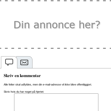
Skriv en kommentar
Alle felter skal udfyldes, men din e-mail-adresse vil ikke blive offentliggjort.
Skriv hvis du har noget på hjertet: