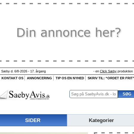
Sæby d. 6/8-2026 - 17. årgang
- en
Click Sæby
produktion
KONTAKT OS
ANNONCERING
TIP OS EN NYHED
SKRIV TIL: “ORDET ER FRIT
SIDER
Kategorier