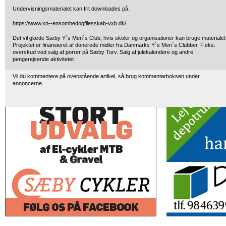
Undervisningsmaterialet kan frit downloades på:
https://www.xn--ensomhedogfllesskab-vxb.dk/
Det vil glæde Sæby Y´s Men´s Club, hvis skoler og organisationer kan bruge materialet
Projektet er finansieret af donerede midler fra Danmarks Y´s Men´s Clubber. F.eks.
overskud ved salg af porrer på Sæby Torv. Salg af julekalendere og andre
pengerejsende aktiviteter.
Vil du kommentere på ovenstående artikel, så brug kommentarboksen under
annoncerne.