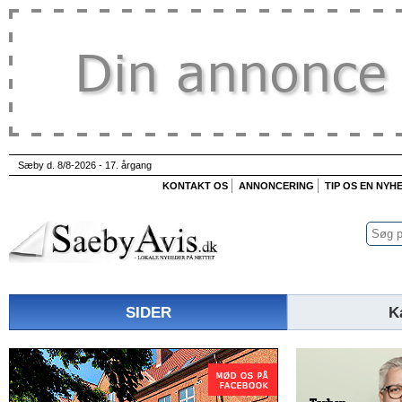
Sæby d. 8/8-2026 - 17. årgang
KONTAKT OS
ANNONCERING
TIP OS EN NYH
SIDER
K