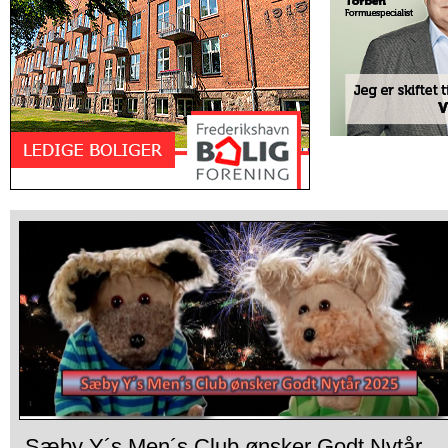
Sæby Y´s Men´s Club ønsker Godt Nytår