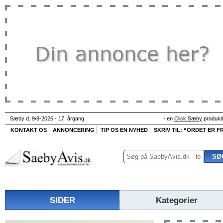
Sæby d. 9/8-2026 - 17. årgang
- en
Click Sæby
produkt
KONTAKT OS
ANNONCERING
TIP OS EN NYHED
SKRIV TIL: “ORDET ER FR
SIDER
Kategorier