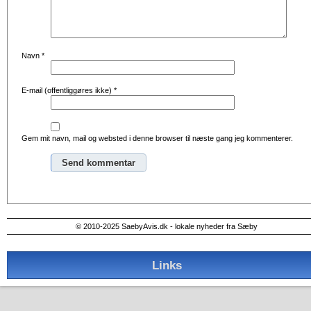
Navn
*
E-mail (offentliggøres ikke)
*
Gem mit navn, mail og websted i denne browser til næste gang jeg kommenterer.
Alternative:
© 2010-2025 SaebyAvis.dk - lokale nyheder fra Sæby
Links