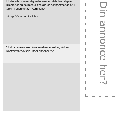
Under alle omstændigheder sender vi de hjerteligste
julehilsner og de bedste ønsker for det kommende år til
alle i Frederikshavn Kommune.
Venlig hilsen Jan Bjeldbak
Vil du kommentere på ovenstående artikel, så brug
kommentarboksen under annoncerne.