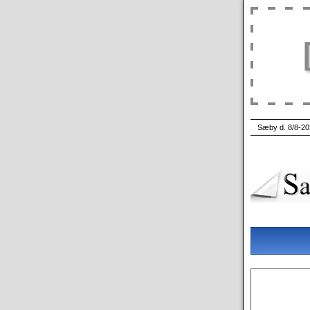
Sæby d. 8/8-20