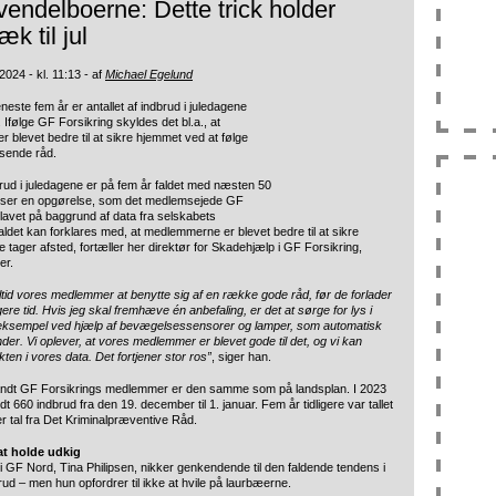
 vendelboerne: Dette trick holder
k til jul
024 - kl. 11:13 - af
Michael Egelund
eneste fem år er antallet af indbrud i juledagene
 Ifølge GF Forsikring skyldes det bl.a., at
r blevet bedre til at sikre hjemmet ved at følge
ysende råd.
dbrud i juledagene er på fem år faldet med næsten 50
viser en opgørelse, som det medlemsejede GF
 lavet på baggrund af data fra selskabets
det kan forklares med, at medlemmerne er blevet bedre til at sikre
e tager afsted, fortæller her direktør for Skadehjælp i GF Forsikring,
er.
altid vores medlemmer at benytte sig af en række gode råd, før de forlader
re tid. Hvis jeg skal fremhæve én anbefaling, er det at sørge for lys i
eksempel ved hjælp af bevægelsessensorer og lamper, som automatisk
der. Vi oplever, at vores medlemmer er blevet gode til det, og vi kan
ekten i vores data. Det fortjener stor ros”
, siger han.
ndt GF Forsikrings medlemmer er den samme som på landsplan. I 2023
t 660 indbrud fra den 19. december til 1. januar. Fem år tidligere var tallet
er tal fra Det Kriminalpræventive Råd.
 at holde udkig
 i GF Nord, Tina Philipsen, nikker genkendende til den faldende tendens i
brud – men hun opfordrer til ikke at hvile på laurbæerne.