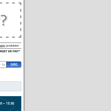
Sæby
produktion
ORDET ER FRIT”