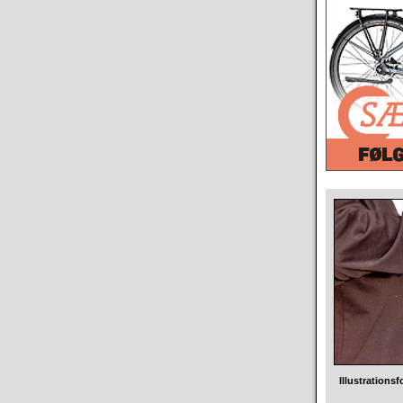
Illustrationsf