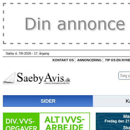
Sæby d. 7/8-2026 - 17. årgang
KONTAKT OS
ANNONCERING
TIP OS EN NYH
SIDER
K