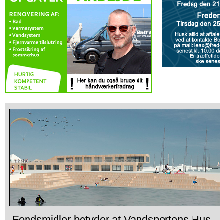
Fondsmidler betyder at Vandsportens Hus