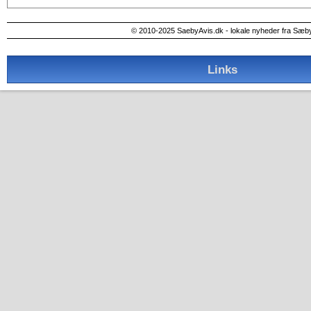
© 2010-2025 SaebyAvis.dk - lokale nyheder fra Sæb
Links