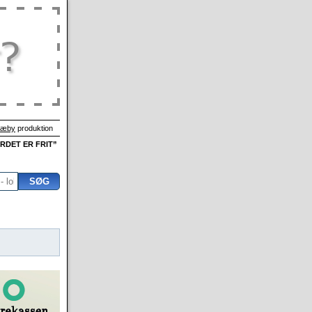
Sæby
produktion
ORDET ER FRIT”