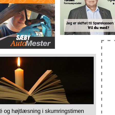
é og højtlæsning i skumringstimen