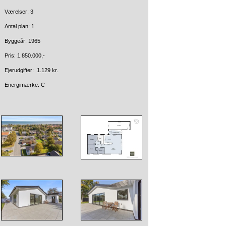
Værelser: 3
Antal plan: 1
Byggeår: 1965
Pris: 1.850.000,-
Ejerudgifter: 1.129 kr.
Energimærke: C