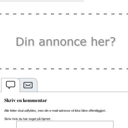
Skriv en kommentar
Alle felter skal udfyldes, men din e-mail-adresse vil ikke blive offentliggjort.
Skriv hvis du har noget på hjertet: