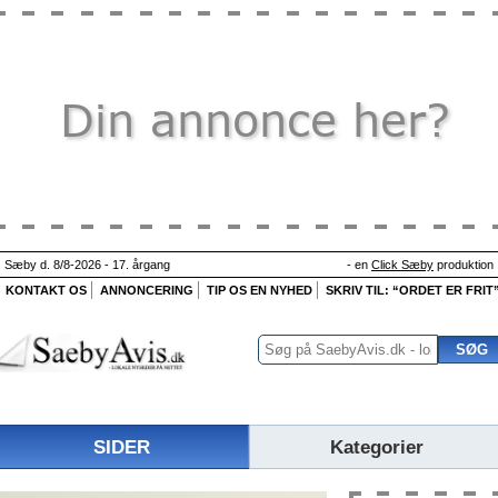
Sæby d. 8/8-2026 - 17. årgang
- en
Click Sæby
produktion
KONTAKT OS
ANNONCERING
TIP OS EN NYHED
SKRIV TIL: “ORDET ER FRIT
SIDER
Kategorier