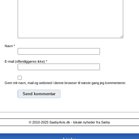
Navn
*
E-mail (offentliggøres ikke)
*
Gem mit navn, mail og websted i denne browser til næste gang jeg kommenterer.
Alternative:
© 2010-2025 SaebyAvis.dk - lokale nyheder fra Sæby