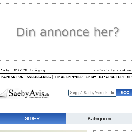
Sæby d. 6/8-2026 - 17. årgang
- en
Click Sæby
produktion
KONTAKT OS
ANNONCERING
TIP OS EN NYHED
SKRIV TIL: “ORDET ER FRIT
SIDER
Kategorier