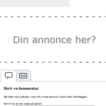
Skriv en kommentar
Alle felter skal udfyldes, men din e-mail-adresse vil ikke blive offentliggjort.
Skriv hvis du har noget på hjertet: