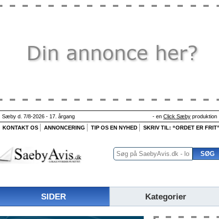
Sæby d. 7/8-2026 - 17. årgang
- en
Click Sæby
produktion
KONTAKT OS
ANNONCERING
TIP OS EN NYHED
SKRIV TIL: “ORDET ER FRIT
SIDER
Kategorier