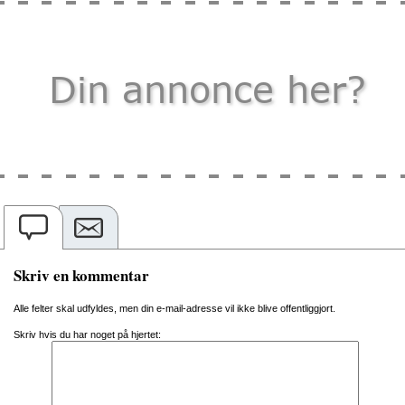
Skriv en kommentar
Alle felter skal udfyldes, men din e-mail-adresse vil ikke blive offentliggjort.
Skriv hvis du har noget på hjertet: