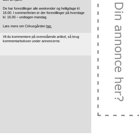
De har forestillinger alle weekender og helligdage kl.
16.00. I sommerferien er der forestillinger på hverdage
kl. 16.00 – undtagen mandag.
Læs mere om Cirkusgården
her.
Vil du kommentere på ovenstående artikel, så brug
kommentarboksen under annoncerne.