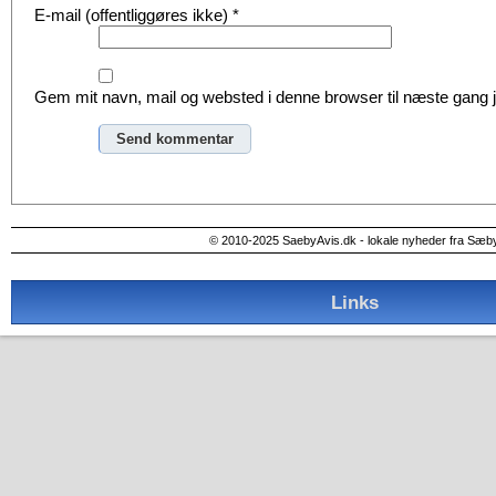
E-mail (offentliggøres ikke)
*
Gem mit navn, mail og websted i denne browser til næste gang
Alternative:
© 2010-2025 SaebyAvis.dk - lokale nyheder fra Sæb
Links